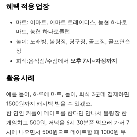
혜택 적용 업장
마트: 이마트, 이마트 트레이더스, 농협 하나로
마트, 농협 하나로클럽
놀이:
노래방, 볼링장, 당구장, 골프장, 골프연습
장
회식:
음식점/주점에서
오후 7시~자정까지
활용 사례
예를 들어, 하루에 마트, 놀이, 회식 3군데 결제하면
1500원까지 캐시백 받을 수 있겠죠.
한 연인 커플이 데이트를 한다면 만나서 볼링장 한
게임치고 500원, 저녁을 6시 30분쯤 먹으러 가서 7
시에 나오면서 500원으로 데이트할 때 1000원 무