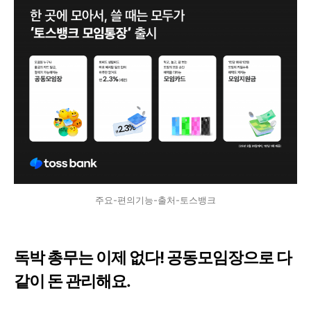
주요-편의기능-출처-토스뱅크
독박 총무는 이제 없다! 공동모임장으로 다
같이 돈 관리해요.