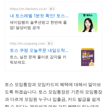
https://m.Hackers.co.kr
광고
내 토스레벨 1분컷 확인! 토스
자료집도 무료다
세이임쌤의 솔루션받고 한번에 졸
업! 달성비법 공개
http://m.coupang.com
광고
토스 쿠팡 오늘주문 내일도착
로켓배송
토스, 실전 문제 풀이로 감각을 키
워보세요.
토스 모임통장과 모임카드의 혜택에 대해서 알아보
도록 하겠습니다.
토스 모임통장은 기존의 모임통장
과 다르게 모임원 누구나 입출금,
카드 발급을 쉽게
할 수 있다는 편의성과 여러 가지 혜택이 있는데요.