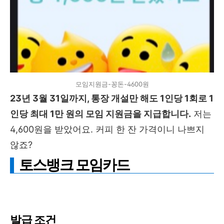
모임지원금-꽁돈-4600원
23년 3월 31일까지, 통장 개설만 해도 1인당 1회로 1
인당 최대 1만 원의 모임 지원금을 지급합니다.
저는
4,600원을 받았어요. 커피 한 잔 가격이니 나쁘지
않죠?
토스뱅크 모임카드
발급 조건