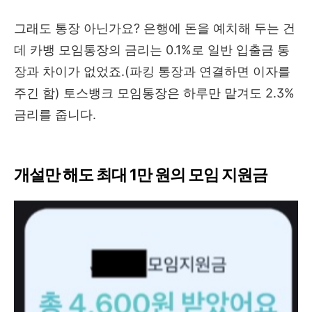
그래도 통장 아닌가요? 은행에 돈을 예치해 두는 건
데 카뱅 모임통장의 금리는 0.1%로 일반 입출금 통
장과 차이가 없었죠.(파킹 통장과 연결하면 이자를
주긴 함) 토스뱅크 모임통장은 하루만 맡겨도 2.3%
금리를 줍니다.
개설만 해도 최대 1만 원의 모임 지원금